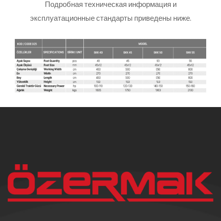
Подробная техническая информация и
эксплуатационные стандарты приведены ниже.