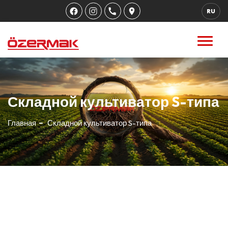
RU
Складной культиватор S-типа
Главная
Складной культиватор S-типа