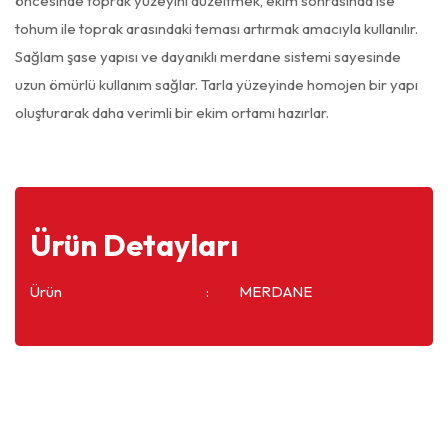
öncesinde toprak yüzeyini düzeltmek, ekim sonrasında ise
tohum ile toprak arasındaki teması artırmak amacıyla kullanılır.
Sağlam şase yapısı ve dayanıklı merdane sistemi sayesinde
uzun ömürlü kullanım sağlar. Tarla yüzeyinde homojen bir yapı
oluşturarak daha verimli bir ekim ortamı hazırlar.
Ürün Detayları
Ürün
MERDANE