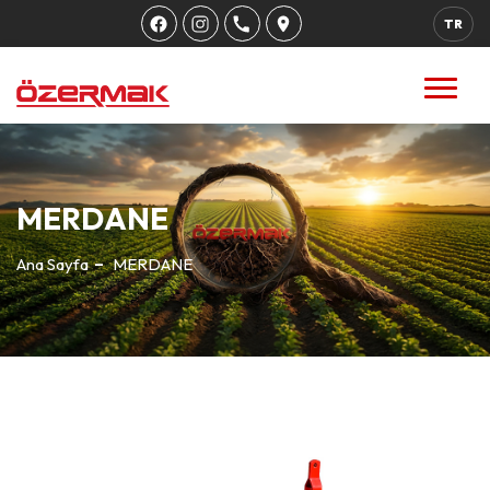
TR
MERDANE
Ana Sayfa
MERDANE