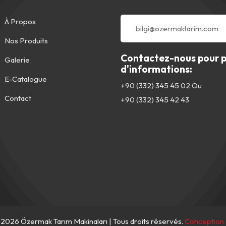
À Propos
Nos Produits
Contactez-nous pour p
Galerie
d'informations:
E-Catalogue
+90 (332) 345 45 02
Ou
Contact
+90 (332) 345 42 43
2026 Özermak Tarım Makinaları | Tous droits réservés.
Conception 