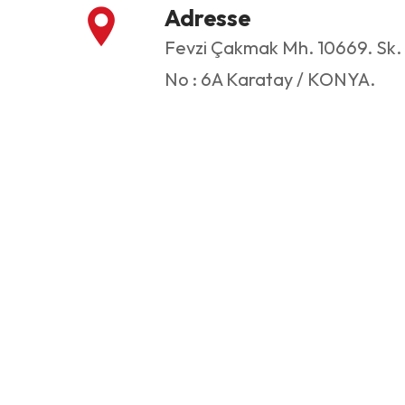
Adresse
Fevzi Çakmak Mh. 10669. Sk.
No : 6A Karatay / KONYA.