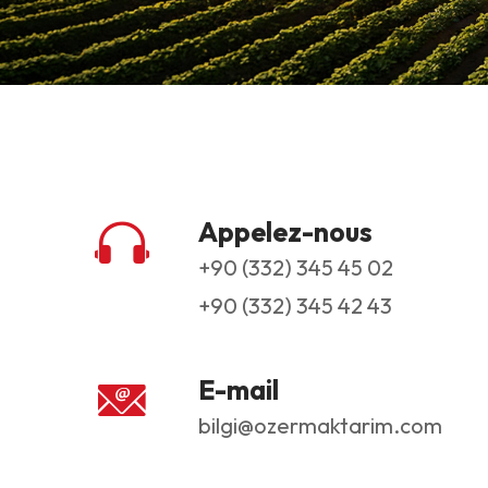
Appelez-nous
+90 (332) 345 45 02
+90 (332) 345 42 43
E-mail
bilgi@ozermaktarim.com