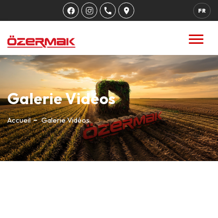
FR
Galerie Vidéos
Accueil
Galerie Vidéos